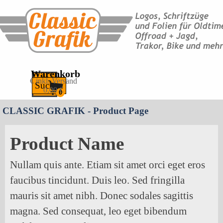
Direkt zum Seiteninhalt
Warenkorb
Menü überspringen
€ inkl. Versand
Suchen
0,00 €
CLASSIC GRAFIK - Product Page
Product Name
Nullam quis ante. Etiam sit amet orci eget eros
faucibus tincidunt. Duis leo. Sed fringilla
mauris sit amet nibh. Donec sodales sagittis
magna. Sed consequat, leo eget bibendum